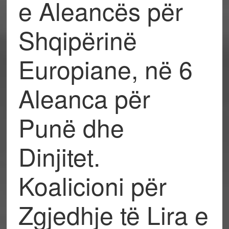
e Aleancës për
Shqipërinë
Europiane, në 6
Aleanca për
Punë dhe
Dinjitet.
Koalicioni për
Zgjedhje të Lira e