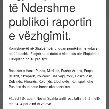
të Ndershme
publikoi raportin
e vëzhgimit.
Komisionerët në Shqipëri përfunduan numërimin e votave
në 22 bashki. Fitojnë kandidatët e Aleancës për Shqipërinë
Europiane në 16 prej tyre.
Bashkitë e Hasit, Pukës, Mirditës, Fushë-Arrëzit, Peqinit,
Belshit, Skraparit, Policanit, Ura Vajgurore, Roskovesit,
Delvinës, Himarës, Kolonjës, Libohovës, Konispolit dhe
Pustecit do të kenë bashkiakë socialistë.
Fituesi i Skraparit Nesim Spahiu arriti rezultatin më të thellë
me 84, 4 për qind të votave.