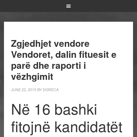
Zgjedhjet vendore
Vendoret, dalin fituesit e
parë dhe raporti i
vëzhgimit
JUNE 22, 2015
BY
DGRECA
Në 16 bashki
fitojnë kandidatët