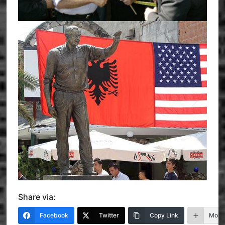
Share via:
Facebook
Twitter
Copy Link
More