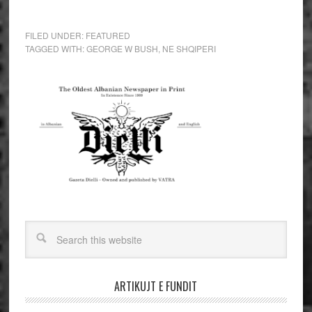
FILED UNDER:
FEATURED
TAGGED WITH:
GEORGE W BUSH
,
NE SHQIPERI
ARTIKUJT E FUNDIT