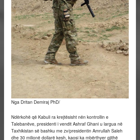
Nga Dritan Demiraj PhD/
Ndërkohë që Kabuli ra krejtësisht nën kontrollin e
Talebanëve, presidenti i vendit Ashraf Ghani u largua në
Taxhikistan së bashku me zv/presidentin Amrullah Saleh
dhe 30 milionë dollarë kesh, kaosi ka mbërthyer gjithë