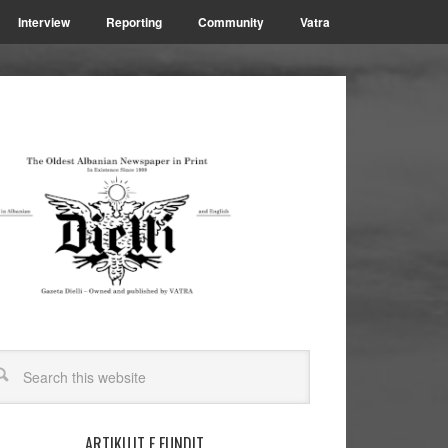
Interview
Reporting
Community
Vatra
ARTIKUJT E FUNDIT