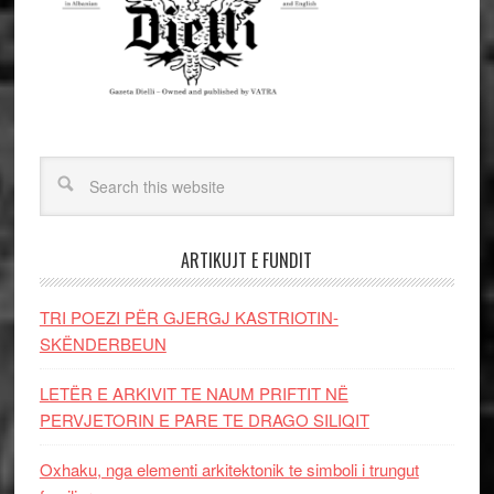
ARTIKUJT E FUNDIT
TRI POEZI PËR GJERGJ KASTRIOTIN-
SKËNDERBEUN
LETËR E ARKIVIT TE NAUM PRIFTIT NË
PERVJETORIN E PARE TE DRAGO SILIQIT
Oxhaku, nga elementi arkitektonik te simboli i trungut