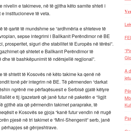
 nivelin e takimeve, në të gjitha këto samite shteti i
𝐕𝐞
 institucioneve të veta.
Lek
më të qartë të mundshme se “ardhmëria e shteteve të
ropian, sepse integrimi i Ballkanit Perëndimor në BE
FE
 prosperitet, siguri dhe stabilitet të Europës në tërësi”.
“Pi
azhimet që shtetet e Ballkanit Perëndimor të
Glo
 dhe të bashkëpunimit të ndërsjellë regjional”.
A d
 të shtetit të Kosovës në këto takime ka qenë në
jet
 vendit tonë për integrim në BE. Të përmenden “darkat
shin ngrënë me përfaqësuesit e Serbisë gjatë këtyre
Për
llët e tij /gazetarë që janë futur në paketën e “ligjit
Mba
Të gjithë ata që përmendin takimet paraprake, të
Kul
qësit e Kosovës se gjoja “kanë futur vendin në rrugë
Pse
ën pjesë në tri takimet e “Mini-Shengenit” serb, janë
e përhapjes së gënjeshtrave.