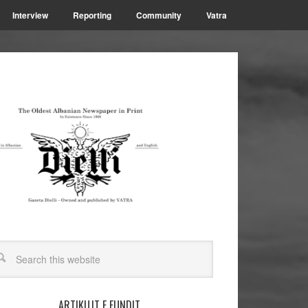
Interview
Reporting
Community
Vatra
ARTIKUJT E FUNDIT