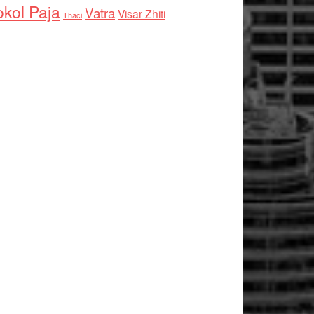
kol Paja
Vatra
Visar Zhiti
Thaci