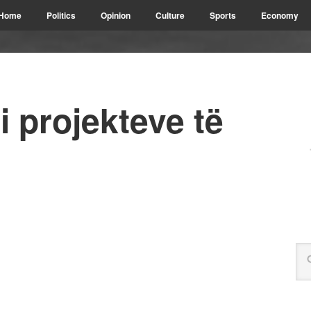
Home
Politics
Opinion
Culture
Sports
Economy
i projekteve të