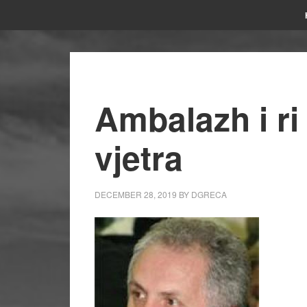
Ambalazh i ri 
vjetra
DECEMBER 28, 2019
BY
DGRECA