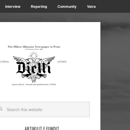
Interview
Reporting
Community
Vatra
ARTIKUJT E FUNDIT