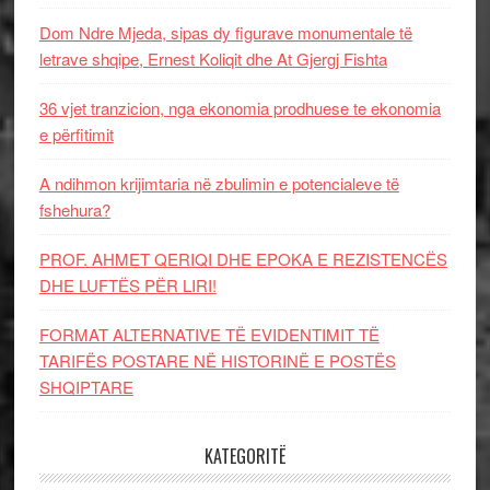
Dom Ndre Mjeda, sipas dy figurave monumentale të
letrave shqipe, Ernest Koliqit dhe At Gjergj Fishta
36 vjet tranzicion, nga ekonomia prodhuese te ekonomia
e përfitimit
A ndihmon krijimtaria në zbulimin e potencialeve të
fshehura?
PROF. AHMET QERIQI DHE EPOKA E REZISTENCЁS
DHE LUFTЁS PЁR LIRI!
FORMAT ALTERNATIVE TË EVIDENTIMIT TË
TARIFËS POSTARE NË HISTORINË E POSTËS
SHQIPTARE
KATEGORITË