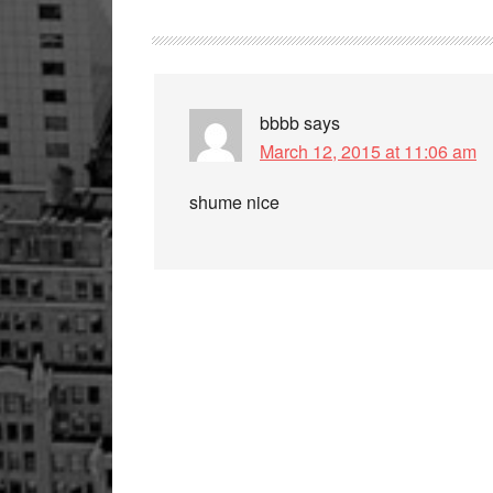
bbbb
says
March 12, 2015 at 11:06 am
shume nice