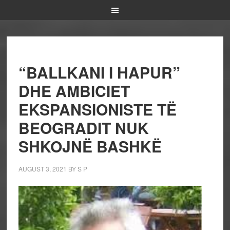
“BALLKANI I HAPUR”
DHE AMBICIET
EKSPANSIONISTE TË
BEOGRADIT NUK
SHKOJNË BASHKË
AUGUST 3, 2021
BY
S P