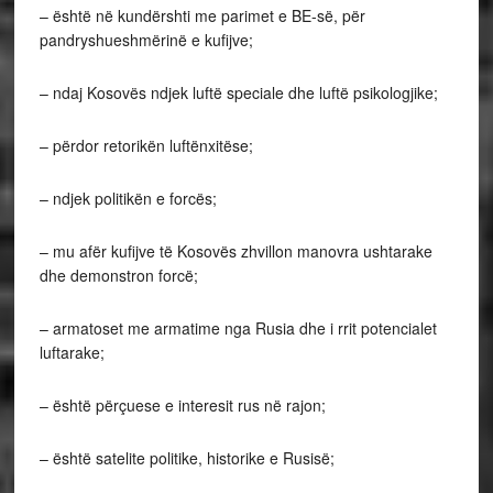
– është në kundërshti me parimet e BE-së, për
pandryshueshmërinë e kufijve;
– ndaj Kosovës ndjek luftë speciale dhe luftë psikologjike;
– përdor retorikën luftënxitëse;
– ndjek politikën e forcës;
– mu afër kufijve të Kosovës zhvillon manovra ushtarake
dhe demonstron forcë;
– armatoset me armatime nga Rusia dhe i rrit potencialet
luftarake;
– është përçuese e interesit rus në rajon;
– është satelite politike, historike e Rusisë;