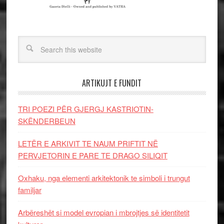
ARTIKUJT E FUNDIT
TRI POEZI PËR GJERGJ KASTRIOTIN-
SKËNDERBEUN
LETËR E ARKIVIT TE NAUM PRIFTIT NË
PERVJETORIN E PARE TE DRAGO SILIQIT
Oxhaku, nga elementi arkitektonik te simboli i trungut
familjar
Arbëreshët si model evropian i mbrojtjes së identitetit