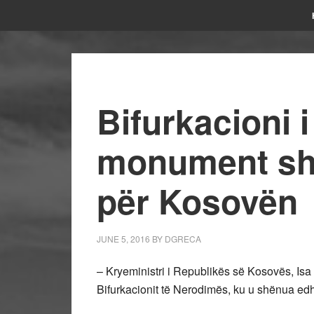
Bifurkacioni 
monument sh
për Kosovën
JUNE 5, 2016
BY
DGRECA
– Kryeministri i Republikës së Kosovës, Isa 
Bifurkacionit të Nerodimës, ku u shënua edh