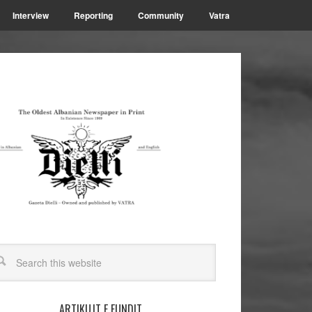
Interview
Reporting
Community
Vatra
ARTIKUJT E FUNDIT