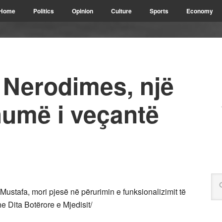
Home
Politics
Opinion
Culture
Sports
Economy
i Nerodimes, një
umë i veçantë
Mustafa, mori pjesë në përurimin e funksionalizimit të
e Dita Botërore e Mjedisit/