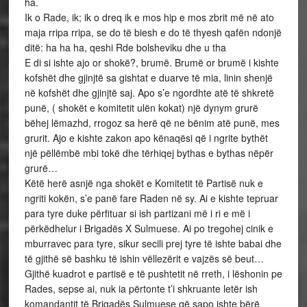
ha.
Ik o Rade, ik; ik o dreq ik e mos hip e mos zbrit më në ato
maja rripa rripa, se do të biesh e do të thyesh qafën ndonjë
ditë: ha ha ha, qeshi Rde bolsheviku dhe u tha
E di si ishte ajo or shokë?, brumë. Brumë or brumë i kishte
kofshët dhe gjinjtë sa gishtat e duarve të mia, linin shenjë
në kofshët dhe gjinjtë saj. Apo s’e ngordhte atë të shkretë
punë, ( shokët e komitetit ulën kokat) një dynym grurë
bëhej lëmazhd, rrogoz sa herë që ne bënim atë punë, mes
grurit. Ajo e kishte zakon apo kënaqësi që i ngrite bythët
një pëllëmbë mbi tokë dhe tërhiqej bythas e bythas nëpër
grurë…
Këtë herë asnjë nga shokët e Komitetit të Partisë nuk e
ngriti kokën, s’e panë fare Raden në sy. Ai e kishte tepruar
para tyre duke përfituar si ish partizani më i ri e më i
përkëdhelur i Brigadës X Sulmuese. Ai po tregohej cinik e
mburravec para tyre, sikur secili prej tyre të ishte babai dhe
të gjithë së bashku të ishin vëllezërit e vajzës së beut…
Gjithë kuadrot e partisë e të pushtetit në rreth, i lëshonin pe
Rades, sepse ai, nuk ia përtonte t’i shkruante letër ish
komandantit të Brigadës Sulmuese që sapo ishte bërë