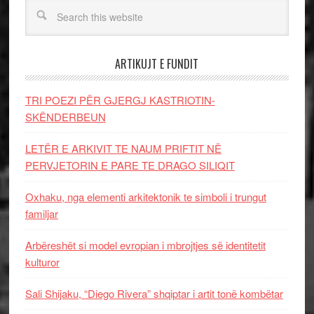
ARTIKUJT E FUNDIT
TRI POEZI PËR GJERGJ KASTRIOTIN-
SKËNDERBEUN
LETËR E ARKIVIT TE NAUM PRIFTIT NË
PERVJETORIN E PARE TE DRAGO SILIQIT
Oxhaku, nga elementi arkitektonik te simboli i trungut
familjar
Arbëreshët si model evropian i mbrojtjes së identitetit
kulturor
Sali Shijaku, “Diego Rivera” shqiptar i artit tonë kombëtar