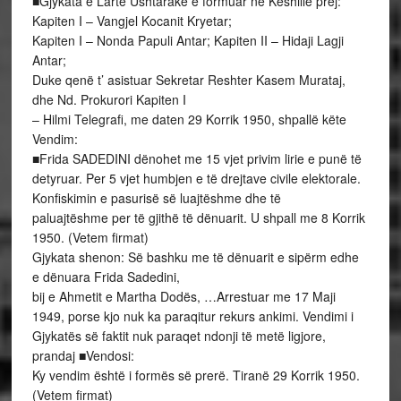
■Gjykata e Lartë Ushtarake e formuar në Këshillë prej:
Kapiten I – Vangjel Kocanit Kryetar;
Kapiten I – Nonda Papuli Antar; Kapiten II – Hidaji Lagji
Antar;
Duke qenë t’ asistuar Sekretar Reshter Kasem Murataj,
dhe Nd. Prokurori Kapiten I
– Hilmi Telegrafi, me daten 29 Korrik 1950, shpallë këte
Vendim:
■Frida SADEDINI dënohet me 15 vjet privim lirie e punë të
detyruar. Per 5 vjet humbjen e të drejtave civile elektorale.
Konfiskimin e pasurisë së luajtëshme dhe të
paluajtëshme per të gjithë të dënuarit. U shpall me 8 Korrik
1950. (Vetem firmat)
Gjykata shenon: Së bashku me të dënuarit e sipërm edhe
e dënuara Frida Sadedini,
bij e Ahmetit e Martha Dodës, …Arrestuar me 17 Maji
1949, porse kjo nuk ka paraqitur rekurs ankimi. Vendimi i
Gjykatës së faktit nuk paraqet ndonji të metë ligjore,
prandaj ■Vendosi:
Ky vendim është i formës së prerë. Tiranë 29 Korrik 1950.
(Vetem firmat)