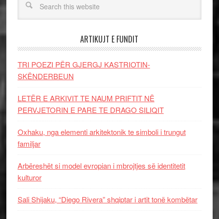
ARTIKUJT E FUNDIT
TRI POEZI PËR GJERGJ KASTRIOTIN-
SKËNDERBEUN
LETËR E ARKIVIT TE NAUM PRIFTIT NË
PERVJETORIN E PARE TE DRAGO SILIQIT
Oxhaku, nga elementi arkitektonik te simboli i trungut
familjar
Arbëreshët si model evropian i mbrojtjes së identitetit
kulturor
Sali Shijaku, “Diego Rivera” shqiptar i artit tonë kombëtar