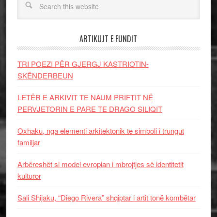
ARTIKUJT E FUNDIT
TRI POEZI PËR GJERGJ KASTRIOTIN-
SKËNDERBEUN
LETËR E ARKIVIT TE NAUM PRIFTIT NË
PERVJETORIN E PARE TE DRAGO SILIQIT
Oxhaku, nga elementi arkitektonik te simboli i trungut
familjar
Arbëreshët si model evropian i mbrojtjes së identitetit
kulturor
Sali Shijaku, “Diego Rivera” shqiptar i artit tonë kombëtar