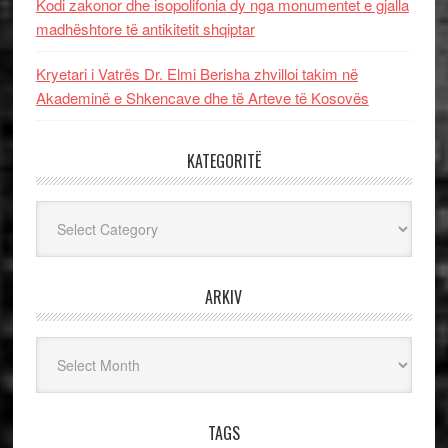
Kodi zakonor dhe isopolifonia dy nga monumentet e gjalla
madhështore të antikitetit shqiptar
Kryetari i Vatrës Dr. Elmi Berisha zhvilloi takim në
Akademinë e Shkencave dhe të Arteve të Kosovës
KATEGORITË
Kategoritë
ARKIV
Arkiv
TAGS