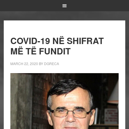
COVID-19 NË SHIFRAT
MË TË FUNDIT
MARCH 22, 2020
BY
DGRECA