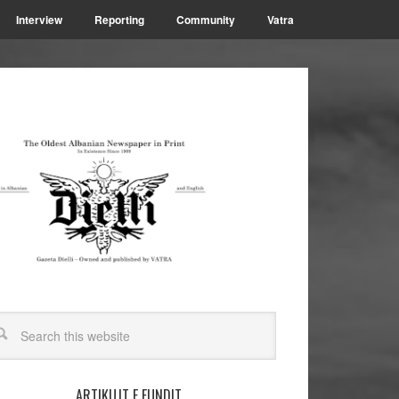
Interview
Reporting
Community
Vatra
ARTIKUJT E FUNDIT