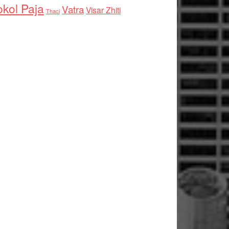
kol Paja
Vatra
Visar Zhiti
Thaci