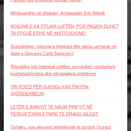
Mirëseardhje në Shqipëri, Ambasador Eric Wendt
KOSOVA E KA FITUAR LUFTËN, POR PAQEN DUHET
TA FITOJË EDHE NË INSTITUCIONE!
Scanderbeg, mburoja e Arbërisë dhe gjeniu ushtarak në
faqet e Giovanni Carlo Saraceni-t
Republika mbi interesat politike: sovraniteti i qytetarëve,
kushtetutshmëria dhe përgjegjësia shtetërore
TRI POEZI PËR GJERGJ KASTRIOTIN-
SKËNDERBEUN
LETËR E ARKIVIT TE NAUM PRIFTIT NË
PERVJETORIN E PARE TE DRAGO SILIQIT
Oxhaku, nga elementi arkitektonik te simboli i trungut