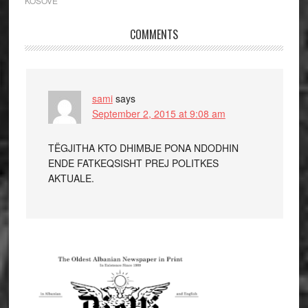
KOSOVE
COMMENTS
sami
says
September 2, 2015 at 9:08 am
TËGJITHA KTO DHIMBJE PONA NDODHIN
ENDE FATKEQSISHT PREJ POLITKES
AKTUALE.