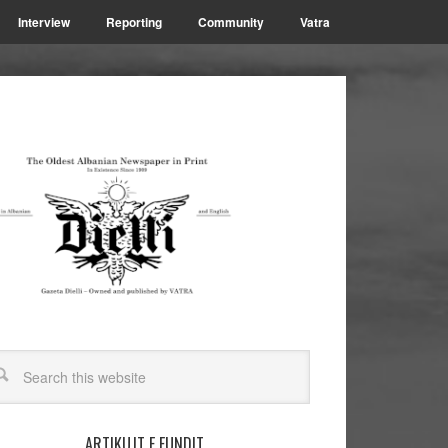
Interview
Reporting
Community
Vatra
ARTIKUJT E FUNDIT