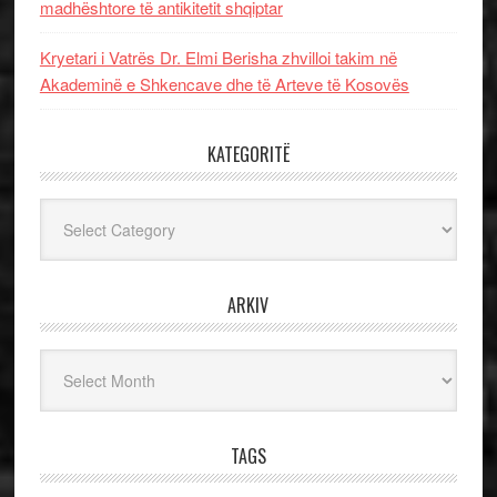
madhështore të antikitetit shqiptar
Kryetari i Vatrës Dr. Elmi Berisha zhvilloi takim në
Akademinë e Shkencave dhe të Arteve të Kosovës
KATEGORITË
Kategoritë
ARKIV
Arkiv
TAGS