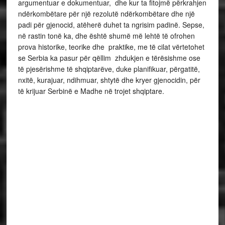
argumentuar e dokumentuar, dhe kur ta fitojmë përkrahjen
ndërkombëtare për një rezolutë ndërkombëtare dhe një
padi për gjenocid, atëherë duhet ta ngrisim padinë. Sepse,
në rastin tonë ka, dhe është shumë më lehtë të ofrohen
prova historike, teorike dhe praktike, me të cilat vërtetohet
se Serbia ka pasur për qëllim zhdukjen e tërësishme ose
të pjesërishme të shqiptarëve, duke planifikuar, përgatitë,
nxitë, kurajuar, ndihmuar, shtytë dhe kryer gjenocidin, për
të krijuar Serbinë e Madhe në trojet shqiptare.