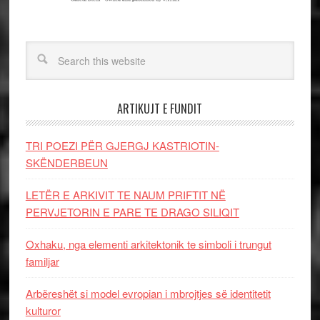
ARTIKUJT E FUNDIT
TRI POEZI PËR GJERGJ KASTRIOTIN-
SKËNDERBEUN
LETËR E ARKIVIT TE NAUM PRIFTIT NË
PERVJETORIN E PARE TE DRAGO SILIQIT
Oxhaku, nga elementi arkitektonik te simboli i trungut
familjar
Arbëreshët si model evropian i mbrojtjes së identitetit
kulturor