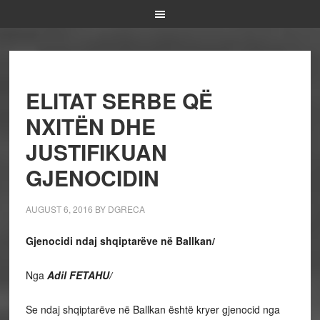
ELITAT SERBE QË
NXITËN DHE
JUSTIFIKUAN
GJENOCIDIN
AUGUST 6, 2016
BY
DGRECA
Gjenocidi ndaj shqiptarëve në Ballkan/
Nga
Adil FETAHU/
Se ndaj shqiptarëve në Ballkan është kryer gjenocid nga