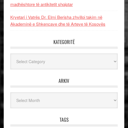
madhështore të antikitetit shqiptar
Kryetari i Vatrës Dr. Elmi Berisha zhvilloi takim në
Akademinë e Shkencave dhe të Arteve të Kosovës
KATEGORITË
Kategoritë
ARKIV
Arkiv
TAGS