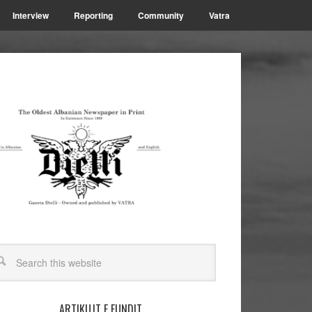
Interview
Reporting
Community
Vatra
ARTIKUJT E FUNDIT