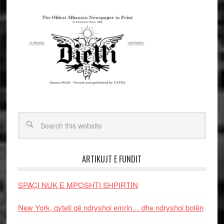
ARTIKUJT E FUNDIT
SPAÇI NUK E MPOSHTI SHPIRTIN
New York, qyteti që ndryshoi emrin… dhe ndryshoi botën