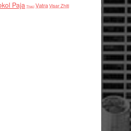
kol Paja
Vatra
Visar Zhiti
Thaci