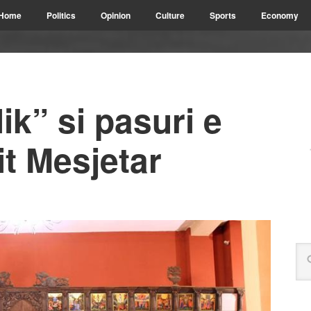
Home
Politics
Opinion
Culture
Sports
Economy
ik” si pasuri e
it Mesjetar