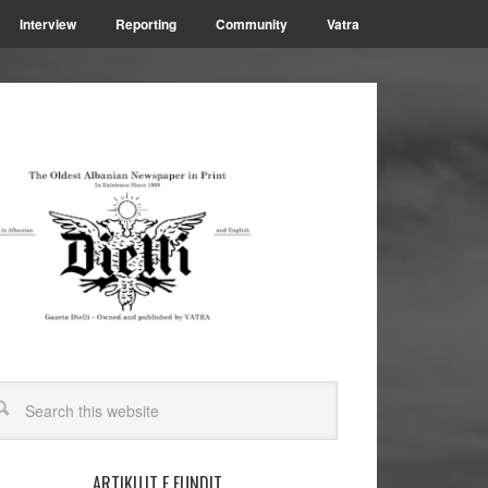
Interview
Reporting
Community
Vatra
ARTIKUJT E FUNDIT