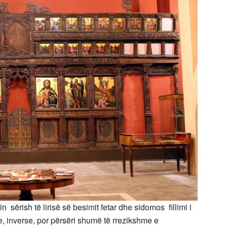
 sërish të lirisë së besimit fetar dhe sidomos fillimi i
re, inverse, por përsëri shumë të rrezikshme e