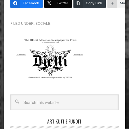
Facebook
Twitter
Copy Link
More
FILED UNDER:
SOCIALE
ARTIKUJT E FUNDIT