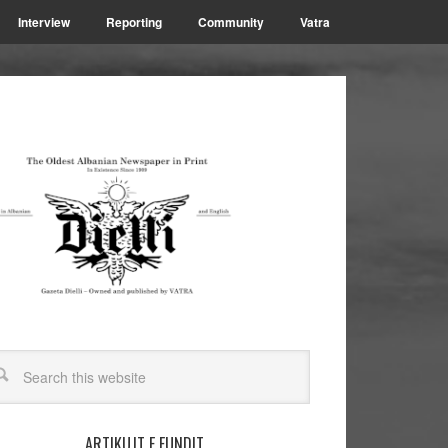
Interview
Reporting
Community
Vatra
ARTIKUJT E FUNDIT