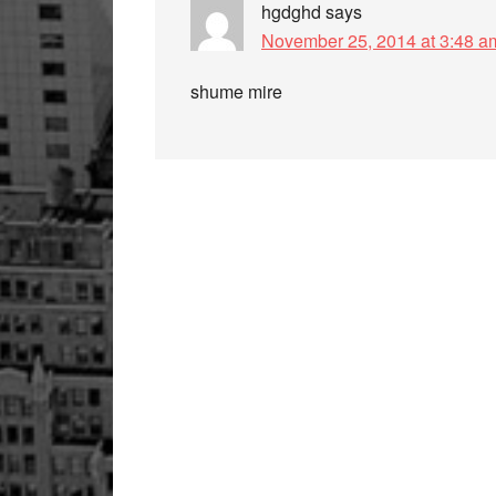
hgdghd
says
November 25, 2014 at 3:48 a
shume mire