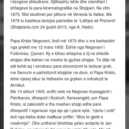
i kёngёve shkodrane. Gjithashtu ishte dhe nismëtari i
shfaqjeve tё para kinematografike nё Shqipёri. Nё vitin
1875, filloi studimet pёr pikturё në Venecia tё Italisё. Mё
1878 iu bashkua lёvizjes patriotike tё “Lidhjes së Prizrenit”.
(Shqiptaria.com 24 gusht 2013, nga A. Hado).
Papa Kristo Negovani, lindi më 1875 dhe u vra barbarisht
nga grekët mё 12 mars 1905. Eshtё nga Negovani i
Follorinёs, Çamёri. Ky e ktheu shtёpinё e tij nё shkollё
shqipe dhe kishёn nё meshё tё gjuhёs shqipe. Tё dilje në
atë kohë aq i vendosur para shovinizmit tё tёrbuar grek,
me flamurin e patriotizmit shqiptar nё dorё, si Papa Kristo,
ishte njёsoj sikur tё hidheshe nё grykёn e mitralozit tё
Armikut.
Mё 10 shkurt 1905, erdhi vetё nё Negovan kryeagjenti i
Patrikanёs, dhespoti i Kosturit, Karavangjeli, por Papa
Kristo, si zakonisht e tha meshёn shqip edhe para
dhespotit! I egёrsuar nga ajo qё i panё sytё, “njeriu i zotit”
doli nga kisha duke mallkuar priftin: “Mos tё gjetë e
nesërmja!”. Dhe urdhёroi fshehtas çetёn andarte tё Jan