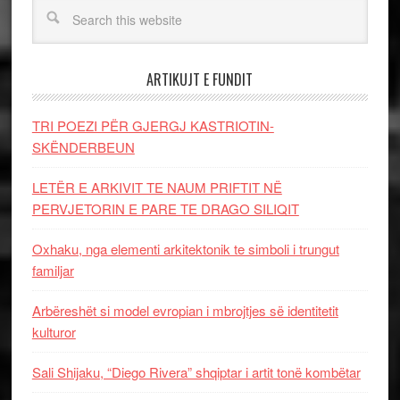
ARTIKUJT E FUNDIT
TRI POEZI PËR GJERGJ KASTRIOTIN-
SKËNDERBEUN
LETËR E ARKIVIT TE NAUM PRIFTIT NË
PERVJETORIN E PARE TE DRAGO SILIQIT
Oxhaku, nga elementi arkitektonik te simboli i trungut
familjar
Arbëreshët si model evropian i mbrojtjes së identitetit
kulturor
Sali Shijaku, “Diego Rivera” shqiptar i artit tonë kombëtar