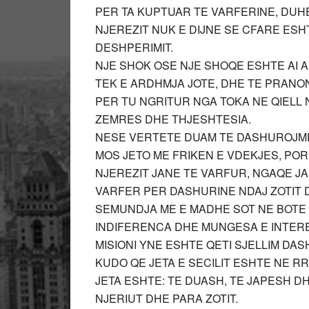
PER TA KUPTUAR TE VARFERINE, DUH
NJEREZIT NUK E DIJNE SE CFARE ESH
DESHPERIMIT.
NJE SHOK OSE NJE SHOQE ESHTE AI 
TEK E ARDHMJA JOTE, DHE TE PRANON
PER TU NGRITUR NGA TOKA NE QIELL 
ZEMRES DHE THJESHTESIA.
NESE VERTETE DUAM TE DASHUROJME,
MOS JETO ME FRIKEN E VDEKJES, POR 
NJEREZIT JANE TE VARFUR, NGAQE JAN
VARFER PER DASHURINE NDAJ ZOTIT D
SEMUNDJA ME E MADHE SOT NE BOTE 
INDIFERENCA DHE MUNGESA E INTERES
MISIONI YNE ESHTE QETI SJELLIM DASH
KUDO QE JETA E SECILIT ESHTE NE RR
JETA ESHTE: TE DUASH, TE JAPESH D
NJERIUT DHE PARA ZOTIT.