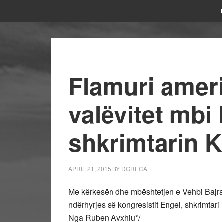
Flamuri amer
valëvitet mbi
shkrimtarin 
APRIL 21, 2015
BY
DGRECA
Me kërkesën dhe mbështetjen e Vehbi Bajrami
ndërhyrjes së kongresistit Engel, shkrimtari
Nga Ruben Avxhiu*/