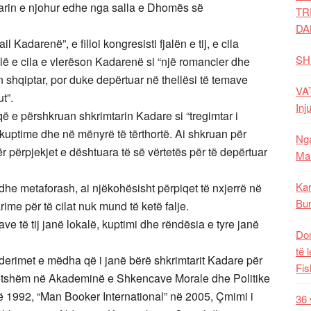
tarin e njohur edhe nga salla e Dhomës së
TR
DA
l Kadarenë”, e filloi kongresisti fjalën e tij, e cila
SH
alë e cila e vlerëson Kadarenë si “një romancier dhe
n shqiptar, por duke depërtuar në thellësi të temave
VAT
ut”.
Inj
 që e përshkruan shkrimtarin Kadare si “tregimtar i
kuptime dhe në mënyrë të tërthortë. Ai shkruan për
Nga
ër përpjekjet e dështuara të së vërtetës për të depërtuar
Mal
Kar
he metaforash, ai njëkohësisht përpiqet të nxjerrë në
Bur
rime për të cilat nuk mund të ketë falje.
e të tij janë lokalë, kuptimi dhe rëndësia e tyre janë
Dom
të 
derimet e mëdha që i janë bërë shkrimtarit Kadare për
Fis
 përjetshëm në Akademinë e Shkencave Morale dhe Politike
 1992, “Man Booker International” në 2005, Çmimi i
36 