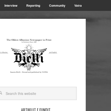
Interview
Reporting
Community
Vatra
ARTIKUJT E FUNDIT