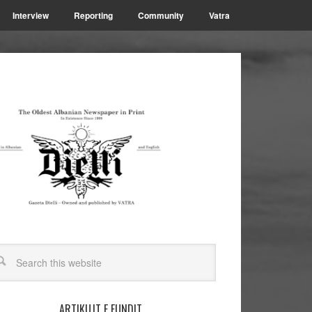
Interview
Reporting
Community
Vatra
ARTIKUJT E FUNDIT