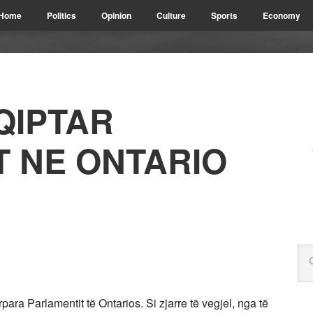
Home
Politics
Opinion
Culture
Sports
Economy
QIPTAR
 NE ONTARIO
para Parlamentit të Ontarios. Si zjarre të vegjel, nga të