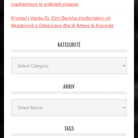
madhështore të antikitetit shqiptar
Kryetari i Vatrës Dr. Elmi Berisha zhvilloi takim në
Akademinë e Shkencave dhe të Arteve të Kosovës
KATEGORITË
Kategoritë
ARKIV
Arkiv
TAGS