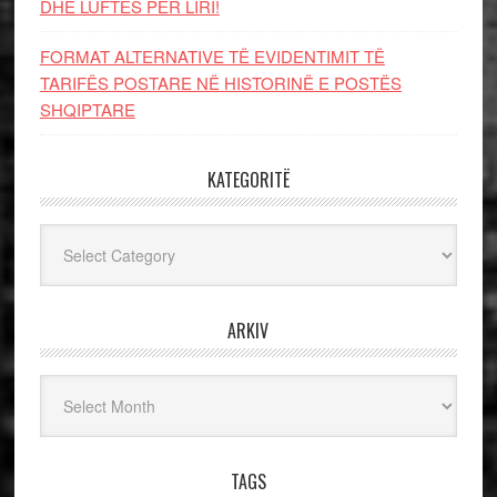
DHE LUFTЁS PЁR LIRI!
FORMAT ALTERNATIVE TË EVIDENTIMIT TË
TARIFËS POSTARE NË HISTORINË E POSTËS
SHQIPTARE
KATEGORITË
Kategoritë
ARKIV
Arkiv
TAGS