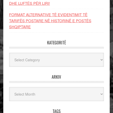
DHE LUFTЁS PЁR LIRI!
FORMAT ALTERNATIVE TË EVIDENTIMIT TË
TARIFËS POSTARE NË HISTORINË E POSTËS
SHQIPTARE
KATEGORITË
Kategoritë
ARKIV
Arkiv
TAGS