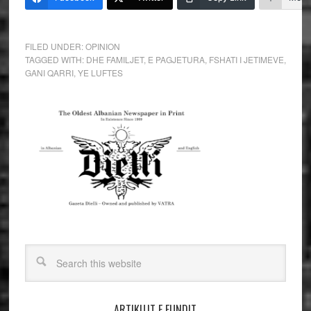
FILED UNDER:
OPINION
TAGGED WITH:
DHE FAMILJET
,
E PAGJETURA
,
FSHATI I JETIMEVE
,
GANI QARRI
,
YE LUFTES
ARTIKUJT E FUNDIT