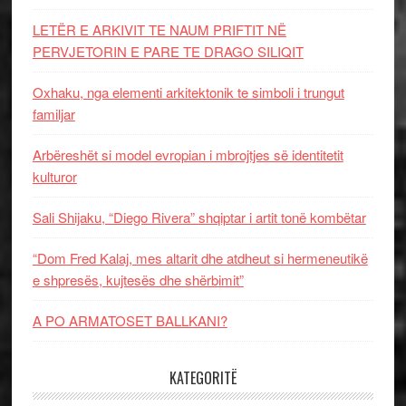
LETËR E ARKIVIT TE NAUM PRIFTIT NË
PERVJETORIN E PARE TE DRAGO SILIQIT
Oxhaku, nga elementi arkitektonik te simboli i trungut
familjar
Arbëreshët si model evropian i mbrojtjes së identitetit
kulturor
Sali Shijaku, “Diego Rivera” shqiptar i artit tonë kombëtar
“Dom Fred Kalaj, mes altarit dhe atdheut si hermeneutikë
e shpresës, kujtesës dhe shërbimit”
A PO ARMATOSET BALLKANI?
KATEGORITË