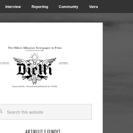
Interview
Reporting
Community
Vatra
ARTIKUJT E FUNDIT