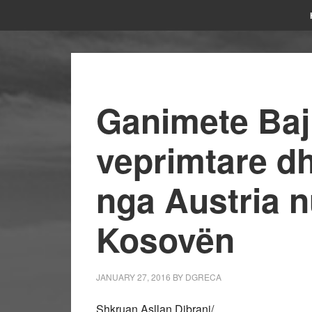
Ganimete Baj
veprimtare d
nga Austria n
Kosovën
JANUARY 27, 2016
BY
DGRECA
Shkruan Asllan Dibrani/