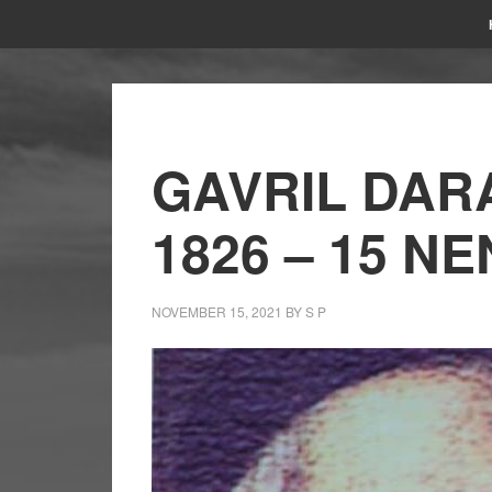
GAVRIL DARA 
1826 – 15 NE
NOVEMBER 15, 2021
BY
S P