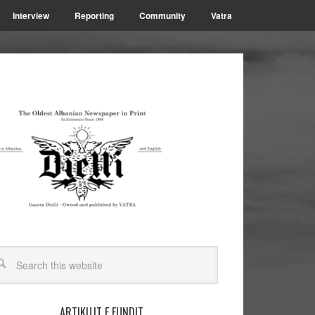
Interview
Reporting
Community
Vatra
ARTIKUJT E FUNDIT