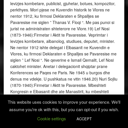
This website uses cookies to improve your experience. We'll
assume you're ok with this, but you can opt-out if you wish.
Cookie settings
ACCEPT