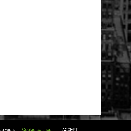
you wish.
Cookie settings
ACCEPT