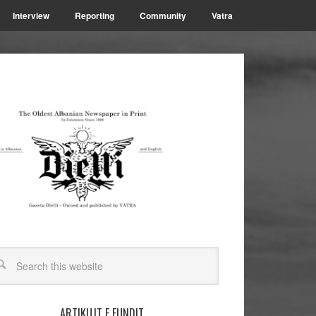
Interview
Reporting
Community
Vatra
ARTIKUJT E FUNDIT