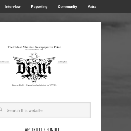
Interview
Reporting
Community
Vatra
ARTIKUJT E FUNDIT