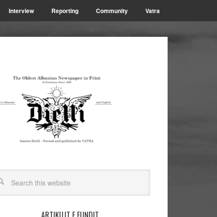
Interview
Reporting
Community
Vatra
ARTIKUJT E FUNDIT