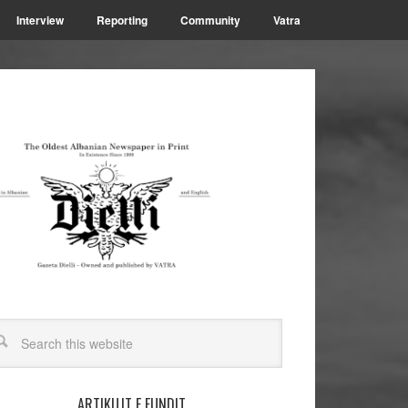
Interview
Reporting
Community
Vatra
ARTIKUJT E FUNDIT