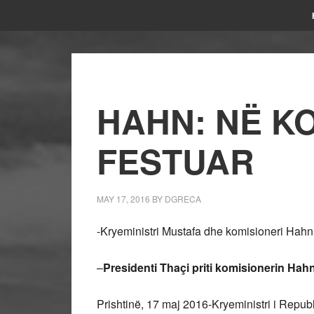
HAHN: NË KO
FESTUAR
MAY 17, 2016
BY
DGRECA
-Kryeministri Mustafa dhe komisioneri Hahn
–
Presidenti Thaçi priti komisionerin Hah
Prishtinë, 17 maj 2016-Kryeministri i Repu