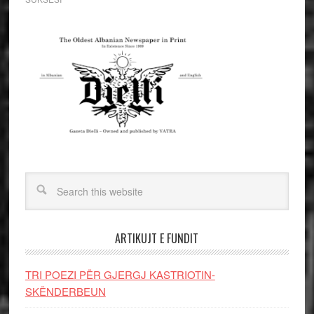
ARTIKUJT E FUNDIT
TRI POEZI PËR GJERGJ KASTRIOTIN-
SKËNDERBEUN