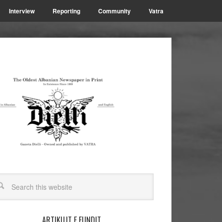
Interview
Reporting
Community
Vatra
ARTIKUJT E FUNDIT