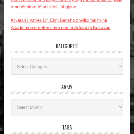
madhështore të antikitetit shqiptar
Kryetari i Vatrës Dr. Elmi Berisha zhvilloi takim në
Akademinë e Shkencave dhe të Arteve të Kosovës
KATEGORITË
Kategoritë
ARKIV
Arkiv
TAGS