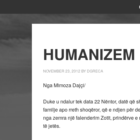
HUMANIZEM
NOVEMBER 23, 2012
BY
DGRECA
Nga Mimoza Dajçi/
Duke u ndalur tek data 22 Nëntor, datë që 
familje apo rreth shoqëror, që e ndjen për de
nga zemra një falenderim Zotit, prindërve e 
të jetës.