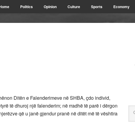
Home
Politics
Opinion
Culture
Sports
Economy
shënon Ditën e Falenderimeve në SHBA, çdo individ,
tyrë të dhuroj një falenderim; në rradhë të parë i dërgon
njerëzve që u janë gjendur pranë në ditët më të vështira