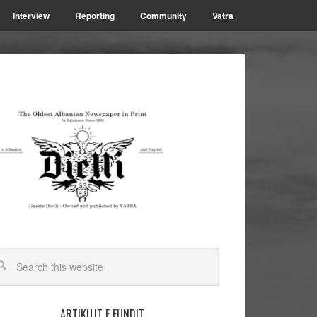
Interview
Reporting
Community
Vatra
ARTIKUJT E FUNDIT