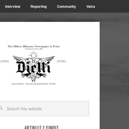
Interview
Reporting
Community
Vatra
ARTIKUJT E FUNDIT