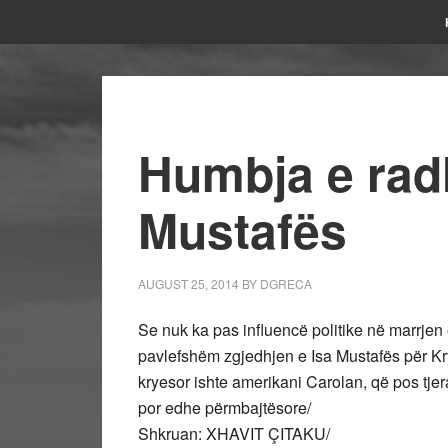
Humbja e rad
Mustafës
AUGUST 25, 2014
BY
DGRECA
Se nuk ka pas influencë politike në marrjen 
pavlefshëm zgjedhjen e Isa Mustafës për Kr
kryesor ishte amerikani Carolan, që pos tje
por edhe përmbajtësore/
Shkruan: XHAVIT ÇITAKU/