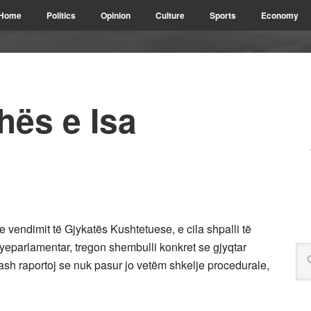
Home
Politics
Opinion
Culture
Sports
Economy
hës e Isa
e vendimit të Gjykatës Kushtetuese, e cila shpalli të
yeparlamentar, tregon shembulli konkret se gjyqtar
rash raportoj se nuk pasur jo vetëm shkelje procedurale,